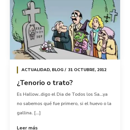
ACTUALIDAD
,
BLOG
31 OCTUBRE, 2012
¿Tenorio o trato?
Es Hallow..digo el Dia de Todos los Sa…ya
no sabemos qué fue primero, si el huevo o la
gallina. [...]
Leer más