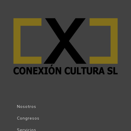
Nosotros
Congresos
Servicios