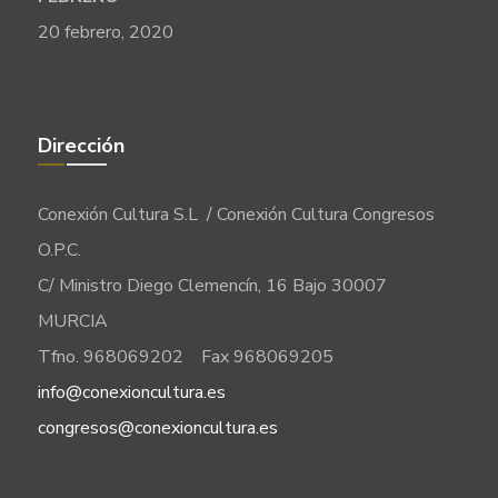
20 febrero, 2020
Dirección
Conexión Cultura S.L / Conexión Cultura Congresos
O.P.C.
C/ Ministro Diego Clemencín, 16 Bajo 30007
MURCIA
Tfno. 968069202 Fax 968069205
info@conexioncultura.es
congresos@conexioncultura.es